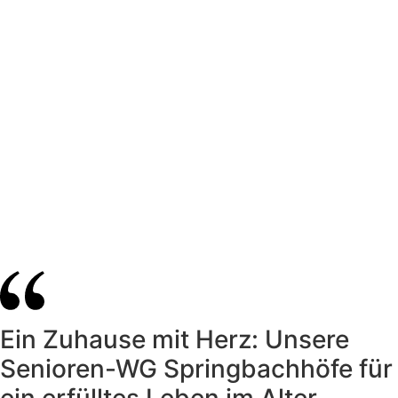
Ein Zuhause mit Herz: Unsere
Senioren-WG Springbachhöfe für
ein erfülltes Leben im Alter